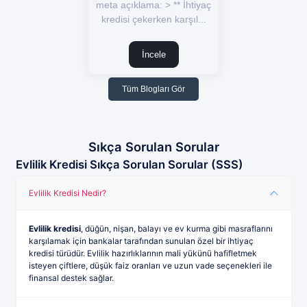
meta açıklama: > ** İhtiyaç
kredisi çekerken karşıl...
İncele
Tüm Blogları Gör
Sıkça Sorulan Sorular
Evlilik Kredisi Sıkça Sorulan Sorular (SSS)
Evlilik Kredisi Nedir?
Evlilik kredisi
, düğün, nişan, balayı ve ev kurma gibi masraflarını
karşılamak için bankalar tarafından sunulan özel bir ihtiyaç
kredisi türüdür. Evlilik hazırlıklarının mali yükünü hafifletmek
isteyen çiftlere, düşük faiz oranları ve uzun vade seçenekleri ile
finansal destek sağlar.