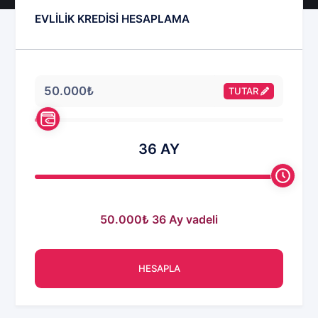
EVLİLİK KREDİSİ HESAPLAMA
TUTAR
36
AY
50.000₺
36 Ay vadeli
HESAPLA