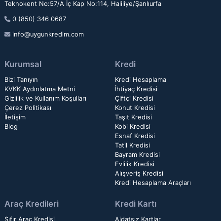
Teknokent No:57/A İç Kap No:114, Haliliye/Şanlıurfa
0 (850) 346 0687
info@uygunkredim.com
Kurumsal
Kredi
Bizi Tanıyın
Kredi Hesaplama
KVKK Aydınlatma Metni
İhtiyaç Kredisi
Gizlilik ve Kullanım Koşulları
Çiftçi Kredisi
Çerez Politikası
Konut Kredisi
İletişim
Taşıt Kredisi
Blog
Kobi Kredisi
Esnaf Kredisi
Tatil Kredisi
Bayram Kredisi
Evlilik Kredisi
Alışveriş Kredisi
Kredi Hesaplama Araçları
Araç Kredileri
Kredi Kartı
Sıfır Araç Kredisi
Aidatsız Kartlar