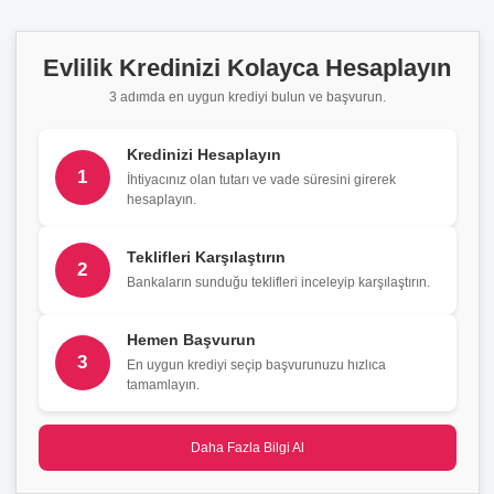
Evlilik Kredinizi Kolayca Hesaplayın
3 adımda en uygun krediyi bulun ve başvurun.
Kredinizi Hesaplayın
1
İhtiyacınız olan tutarı ve vade süresini girerek
hesaplayın.
Teklifleri Karşılaştırın
2
Bankaların sunduğu teklifleri inceleyip karşılaştırın.
Hemen Başvurun
3
En uygun krediyi seçip başvurunuzu hızlıca
tamamlayın.
Daha Fazla Bilgi Al