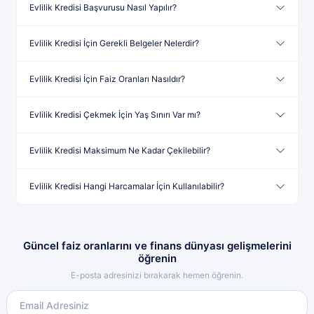
Evlilik Kredisi Başvurusu Nasıl Yapılır?
Evlilik Kredisi İçin Gerekli Belgeler Nelerdir?
Evlilik Kredisi İçin Faiz Oranları Nasıldır?
Evlilik Kredisi Çekmek İçin Yaş Sınırı Var mı?
Evlilik Kredisi Maksimum Ne Kadar Çekilebilir?
Evlilik Kredisi Hangi Harcamalar İçin Kullanılabilir?
Güncel faiz oranlarını ve finans dünyası gelişmelerini
öğrenin
E-posta adresinizi bırakarak hemen öğrenin.